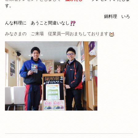
す。
鍋料理 いろ
んな料理に あうこと間違いなし
みなさまの ご来場 従業員一同おまちしております