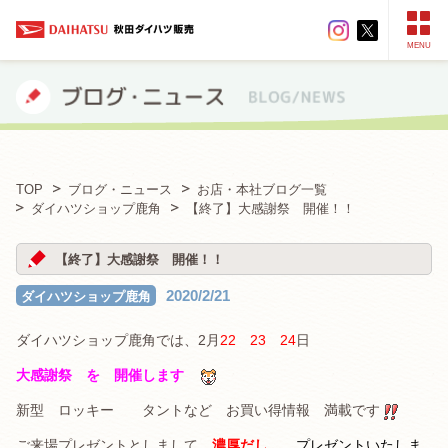
MENU
TOP
ブログ・ニュース
お店・本社ブログ一覧
ダイハツショップ鹿角
【終了】大感謝祭 開催！！
【終了】大感謝祭 開催！！
2020/2/21
ダイハツショップ鹿角
ダイハツショップ鹿角では、2月
22 23 24
日
大感謝祭 を 開催します
新型 ロッキー タントなど お買い得情報 満載です
ご来場プレゼントとしまして
濃厚だし
プレゼントいたしま