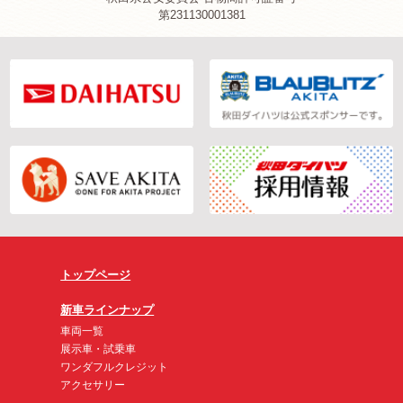
第231130001381
トップページ
新車ラインナップ
車両一覧
展示車・試乗車
ワンダフルクレジット
アクセサリー