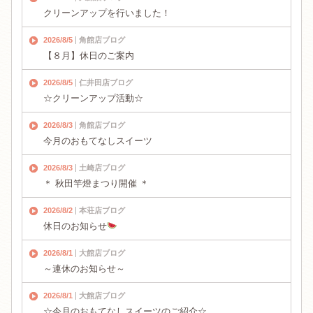
クリーンアップを行いました！
2026/8/5
角館店ブログ
【８月】休日のご案内
2026/8/5
仁井田店ブログ
☆クリーンアップ活動☆
2026/8/3
角館店ブログ
今月のおもてなしスイーツ
2026/8/3
土崎店ブログ
＊ 秋田竿燈まつり開催 ＊
2026/8/2
本荘店ブログ
休日のお知らせ
2026/8/1
大館店ブログ
～連休のお知らせ～
2026/8/1
大館店ブログ
☆今月のおもてなしスイーツのご紹介☆