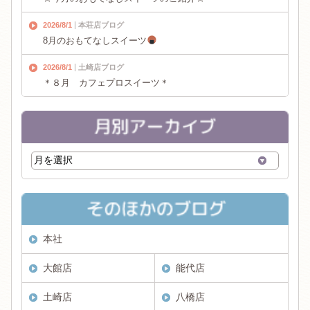
2026/8/1
本荘店ブログ
8月のおもてなしスイーツ
2026/8/1
土崎店ブログ
＊８月 カフェプロスイーツ＊
本社
大館店
能代店
土崎店
八橋店