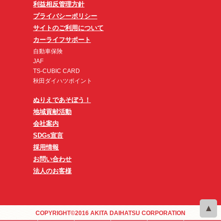
利益相反管理方針
プライバシーポリシー
サイトのご利用について
カーライフサポート
自動車保険
JAF
TS-CUBIC CARD
秋田ダイハツポイント
ぬりえであそぼう！
地域貢献活動
会社案内
SDGs宣言
採用情報
お問い合わせ
法人のお客様
COPYRIGHT©2016 AKITA DAIHATSU CORPORATION