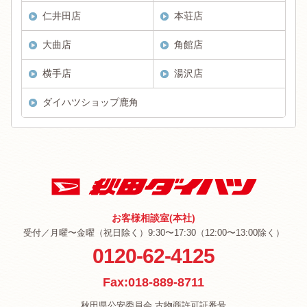
仁井田店
本荘店
大曲店
角館店
横手店
湯沢店
ダイハツショップ鹿角
お客様相談室(本社)
受付／月曜〜金曜（祝日除く）9:30〜17:30（12:00〜13:00除く）
0120-62-4125
Fax:018-889-8711
秋田県公安委員会 古物商許可証番号