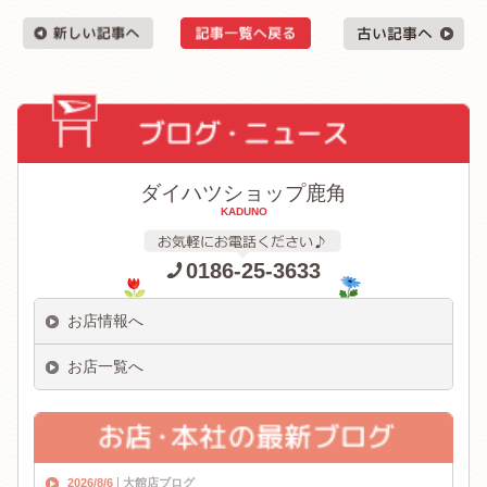
ダイハツショップ鹿角
KADUNO
0186-25-3633
お店情報へ
お店一覧へ
2026/8/6
大館店ブログ