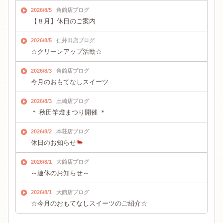
2026/8/5
角館店ブログ
【８月】休日のご案内
2026/8/5
仁井田店ブログ
☆クリーンアップ活動☆
2026/8/3
角館店ブログ
今月のおもてなしスイーツ
2026/8/3
土崎店ブログ
＊ 秋田竿燈まつり開催 ＊
2026/8/2
本荘店ブログ
休日のお知らせ
2026/8/1
大館店ブログ
～連休のお知らせ～
2026/8/1
大館店ブログ
☆今月のおもてなしスイーツのご紹介☆