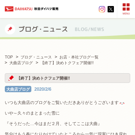
MENU
TOP
ブログ・ニュース
お店・本社ブログ一覧
大曲店ブログ
【終了】決めトクフェア開催!!
【終了】決めトクフェア開催!!
2020/2/6
大曲店ブログ
いつも大曲店のブログをご覧いただきありがとうございます
いや～久々のまとまった雪に
『そうだった…今はまだ２月、そしてここは大曲』
気分はもう春になりかけていたところから一気に現実にひき戻れ