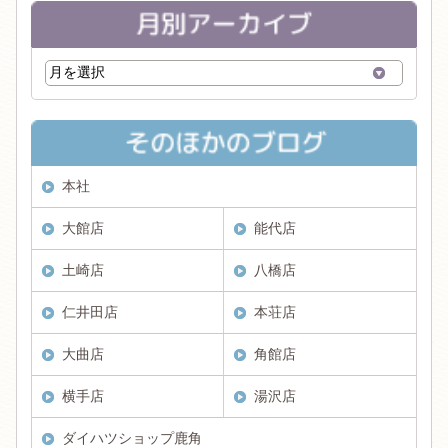
本社
大館店
能代店
土崎店
八橋店
仁井田店
本荘店
大曲店
角館店
横手店
湯沢店
ダイハツショップ鹿角