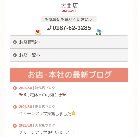
大曲店
OMAGARI
0187-62-3285
お店情報へ
お店一覧へ
2026/8/8
能代店ブログ
8月定休日のお知らせ
2026/8/8
湯沢店ブログ
クリーンアップ実施しました
2026/8/6
大館店ブログ
クリーンアップを行いました！