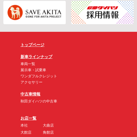
トップページ
新車ラインナップ
車両一覧
展示車・試乗車
ワンダフルクレジット
アクセサリー
中古車情報
秋田ダイハツの中古車
お店一覧
本社
大曲店
大館店
角館店