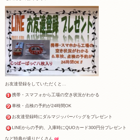
お友達登録をしていただくと…
携帯・スマフォから工場の空き状況がわかる
車検・点検の予約が24時間OK
お友達登録時にダルマジッパーバッグをプレゼント
LINEからの予約、入庫時にQUOカード300円分プレゼント
など特典が盛りだくさん