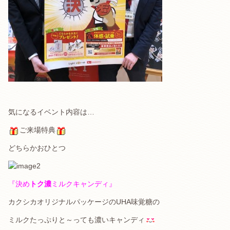
気になるイベント内容は…
ご来場特典
どちらかおひとつ
『決め
トク濃
ミルクキャンディ』
カクシカオリジナルパッケージのUHA味覚糖の
ミルクたっぷりと～っても濃いキャンディ