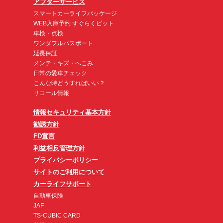
アフターサービス
スマートカーライフパッケージ
WEB入庫予約 すぐらくピット
車検・点検
ワンダフルパスポート
延長保証
メンテ・キズ・へこみ
日常の愛車チェック
こんな時どうすればいい？
リコール情報
情報セキュリティ基本方針
勧誘方針
FD宣言
利益相反管理方針
プライバシーポリシー
サイトのご利用について
カーライフサポート
自動車保険
JAF
TS-CUBIC CARD