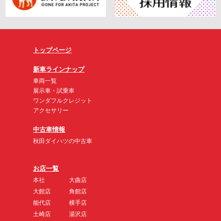
トップページ
新車ラインナップ
車両一覧
展示車・試乗車
ワンダフルクレジット
アクセサリー
中古車情報
秋田ダイハツの中古車
お店一覧
本社
大曲店
大館店
角館店
能代店
横手店
土崎店
湯沢店