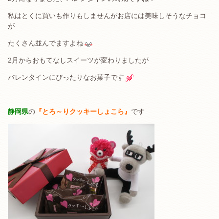
私はとくに買いも作りもしませんがお店には美味しそうなチョコ
が
たくさん並んでますよね
2月からおもてなしスイーツが変わりましたが
バレンタインにぴったりなお菓子です
静岡県
の
『とろ～りクッキーしょこら』
です