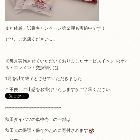
また体感・試乗キャンペーン第２弾も実施中です！
ぜひ、ご来店ください
※毎月実施させていただいておりましたサービスイベント(オイ
ル・エレメント交換割引)は
1月を以て終了とさせていただきました
ご不便、ご迷惑をお掛けいたしますがご了承ください。
************************************
秋田ダイハツの車検売上の一部は、
秋田犬の保護・保存のために寄付されます