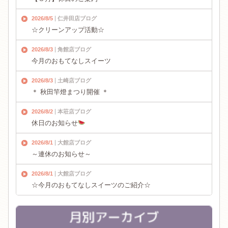
2026/8/5
仁井田店ブログ
☆クリーンアップ活動☆
2026/8/3
角館店ブログ
今月のおもてなしスイーツ
2026/8/3
土崎店ブログ
＊ 秋田竿燈まつり開催 ＊
2026/8/2
本荘店ブログ
休日のお知らせ
2026/8/1
大館店ブログ
～連休のお知らせ～
2026/8/1
大館店ブログ
☆今月のおもてなしスイーツのご紹介☆