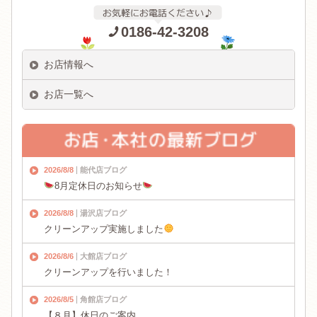
0186-42-3208
お店情報へ
お店一覧へ
2026/8/8
能代店ブログ
8月定休日のお知らせ
2026/8/8
湯沢店ブログ
クリーンアップ実施しました
2026/8/6
大館店ブログ
クリーンアップを行いました！
2026/8/5
角館店ブログ
【８月】休日のご案内