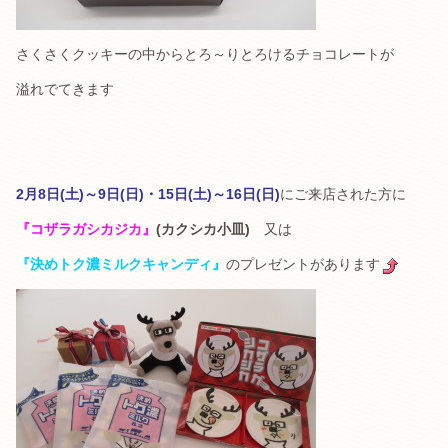
さくさくクッキーの中からとろ～りとろけるチョコレートが
溢れでてきます
2月8日(土)～9日(日)・15日(土)～16日(日)
にご来店された方に
『コザラガシカジカ』
(カクシカ小皿)
又は
『決めトク濃ミルクキャンディ』
のプレゼントがあります