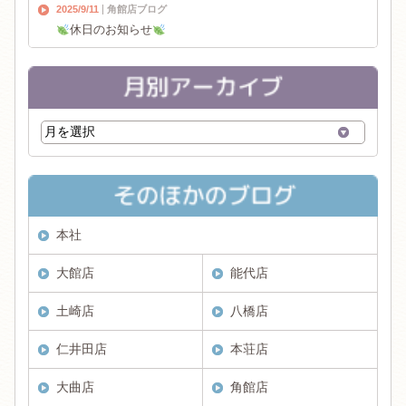
2025/9/11
角館店ブログ
休日のお知らせ
本社
大館店
能代店
土崎店
八橋店
仁井田店
本荘店
大曲店
角館店