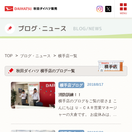
MENU
TOP
ブログ・ニュース
横手店一覧
秋田ダイハツ 横手店のブログ一覧
2018/8/17
横手店ブログ
消防訓練！！
横手店のブログをご覧の皆さま こ
んにちは Ｕ－ＣＡＲ営業マネージ
ャーの大倉です。 お盆休みは、...