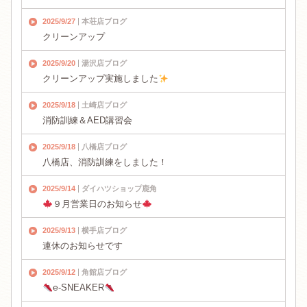
2025/9/27
本荘店ブログ
クリーンアップ
2025/9/20
湯沢店ブログ
クリーンアップ実施しました
2025/9/18
土崎店ブログ
消防訓練＆AED講習会
2025/9/18
八橋店ブログ
八橋店、消防訓練をしました！
2025/9/14
ダイハツショップ鹿角
９月営業日のお知らせ
2025/9/13
横手店ブログ
連休のお知らせです
2025/9/12
角館店ブログ
℮‐SNEAKER