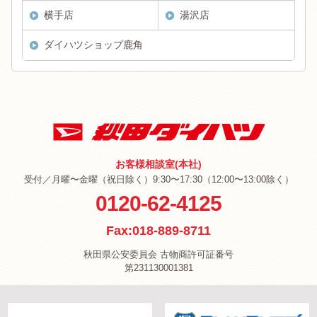
横手店
湯沢店
ダイハツショップ鹿角
お客様相談室(本社)
受付／月曜〜金曜（祝日除く）9:30〜17:30（12:00〜13:00除く）
0120-62-4125
Fax:018-889-8711
秋田県公安委員会 古物商許可証番号
第231130001381