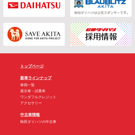
トップページ
新車ラインナップ
車両一覧
展示車・試乗車
ワンダフルクレジット
アクセサリー
中古車情報
秋田ダイハツの中古車