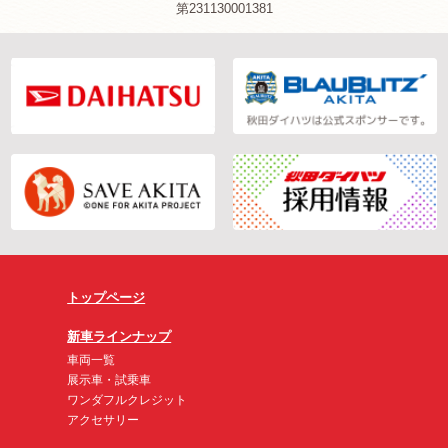
第231130001381
トップページ
新車ラインナップ
車両一覧
展示車・試乗車
ワンダフルクレジット
アクセサリー