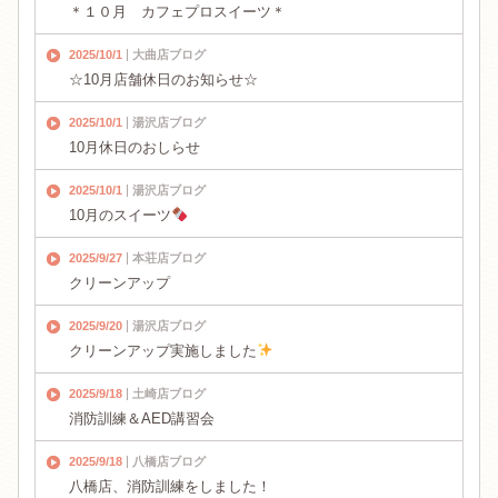
＊１０月 カフェプロスイーツ＊
2025/10/1
大曲店ブログ
☆10月店舗休日のお知らせ☆
2025/10/1
湯沢店ブログ
10月休日のおしらせ
2025/10/1
湯沢店ブログ
10月のスイーツ
2025/9/27
本荘店ブログ
クリーンアップ
2025/9/20
湯沢店ブログ
クリーンアップ実施しました
2025/9/18
土崎店ブログ
消防訓練＆AED講習会
2025/9/18
八橋店ブログ
八橋店、消防訓練をしました！