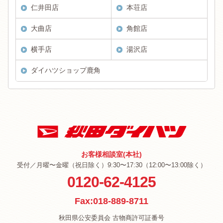
仁井田店
本荘店
大曲店
角館店
横手店
湯沢店
ダイハツショップ鹿角
お客様相談室(本社)
受付／月曜〜金曜（祝日除く）9:30〜17:30（12:00〜13:00除く）
0120-62-4125
Fax:018-889-8711
秋田県公安委員会 古物商許可証番号