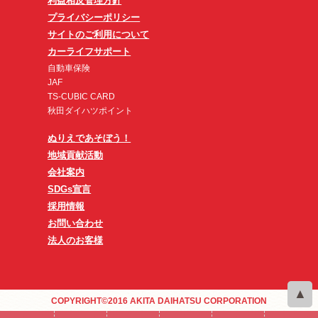
利益相反管理方針
プライバシーポリシー
サイトのご利用について
カーライフサポート
自動車保険
JAF
TS-CUBIC CARD
秋田ダイハツポイント
ぬりえであそぼう！
地域貢献活動
会社案内
SDGs宣言
採用情報
お問い合わせ
法人のお客様
COPYRIGHT©2016 AKITA DAIHATSU CORPORATION