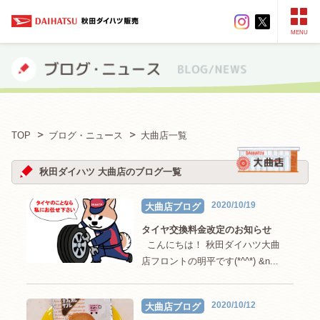
MENU
TOP
ブログ・ニュース
大曲店一覧
秋田ダイハツ 大曲店のブログ一覧
2020/10/19
大曲店ブログ
タイヤ交換料金改定のお知らせ
こんにちは！ 秋田ダイハツ大曲
店フロントの明平です(*^^*) &n...
2020/10/12
大曲店ブログ