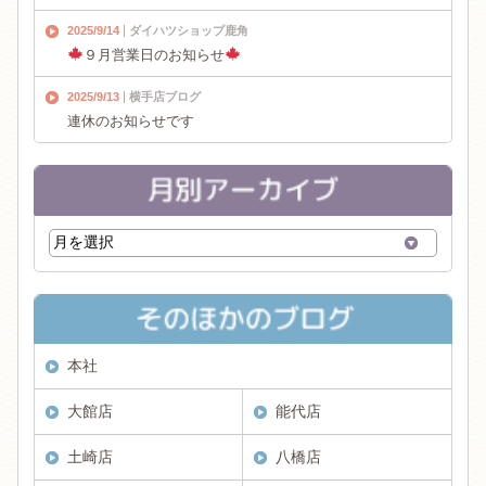
2025/9/14
ダイハツショップ鹿角
９月営業日のお知らせ
2025/9/13
横手店ブログ
連休のお知らせです
本社
大館店
能代店
土崎店
八橋店