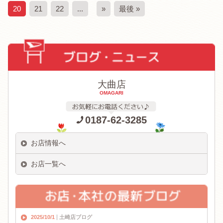
20
21
22
...
»
最後 »
大曲店
OMAGARI
0187-62-3285
お店情報へ
お店一覧へ
2025/10/1
土崎店ブログ